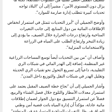
يزال دون المستوى الآمن”، مشيراً إلى أن “البلاد تواجه
تحديات كبيرة تتطلب إدارة صارمة للموارد”.
وأوضح الجميلي أن “أبرز التحديات تتمثل في استمرار انخفاض
الإطلاقات المائية من دول المنابع، إلى جانب التغيرات
المناخية وارتفاع درجات الحرارة خلال الصيف، ما يؤدي إلى
زيادة التبخر وارتفاع الطلب على المياه في الزراعة
والاستخدامات المنزلية”.
وأضاف أن “من بين التحديات أيضاً توسع المساحات الزراعية
غير المنظمة، إضافة إلى الهدر المائي في شبكات الري
التقليدية، داعياً إلى تسريع التحول نحو تقنيات الري الحديثة
وتقليل الهدر في شبكات النقل والتوزيع داخل المدن”.
وأشار الجميلي إلى أن “نجاح خطة الصيف المقبل يعتمد على
استمرار معدلات الأمطار والثلوج خلال فصل الشتاء والربيع،
فضلاً عن استمرار التنسيق مع دول الجوار لضمان إطلاقات
مائية عادلة، مؤكداً أن إدارة المياه باتت قضية أمن وطني
للعراق في ظل التغيرات المناخية المتسارعة في المنطقة”.