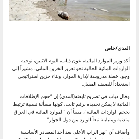
المدى/خاص
أكد وزير الموارد المائية، عون ذياب، اليوم الاثنين، توجيه
الواردات المائية الحالية نحو تعزيز الخزين المائي، مشيراً إلى
وجود خطة مدروسة لإدارة الموارد وبناء خزين استراتيجي
استعداداً للصيف المقبل.
وقال ذياب في تصريح تابعته(المدى) إن “حجم الإطلاقات
المائية لا يمكن تحديده برقم ثابت، كونها مسألة نسبية ترتبط
بحجم الواردات المائية”، مبيناً أن “الموارد المائية في العراق
متدنية ومتباينة تبعاً للوارد من دول الجوار”.
وأضاف أن “نهر الزاب الأعلى يعد أحد المصادر الأساسية