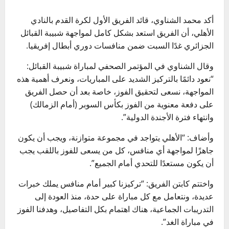
أكد محمد الشناوي، قائد الفريق الأول لكرة القدم بالنادي
الأهلي، أن الفريق استعد بشكل كامل لمواجهة شبيبة القبائل
الجزائري غدًا السبت ضمن منافسات دوري أبطال إفريقيا.
وقال الشناوي في المؤتمر الصحفي لمباراة شبيبة القبائل:
“نعود دائمًا بالتركيز الشديد على المباريات، ونعرف أهمية هذه
المواجهة، نسعى لتحقيق الفوز، خاصة بعد أن حصل الفريق
على دفعة معنوية من الفوز بكأس السوبر (أمام الزمالك)
وانتهاء فترة الأجندة الدولية”.
وأضاف: “الأهلي يتواجد في مجموعة متوازنة، ويجب أن يكون
جاهزًا لمواجهة أي منافس، كل من يسعى للفوز باللقب يجب
أن يكون مستعدًا للتحدي أمام الجميع”.
واختتم كابتن الفريق: “تركيزنا كبير أمام منافس يملك خبرات
عديدة، ونتعامل مع كل مباراة على حدة، منذ العودة إلى
التدريبات الجماعية، هناك اهتمام بكل التفاصيل، وهدفنا الفوز
في مباراة الغد”.