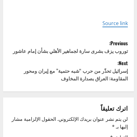
Source link
P
Previous:
o
توروب يزف بشرى سارة لجماهير الأهلي بشأن إمام عاشور
Next:
s
إسرائيل تحذّر من حرب “شبه حتمية” مع إيران ومحور
t
المقاومة: العراق بصدارة المخاوف
n
a
اترك تعليقاً
v
لن يتم نشر عنوان بريدك الإلكتروني.
الحقول الإلزامية مشار
إليها بـ
*
i