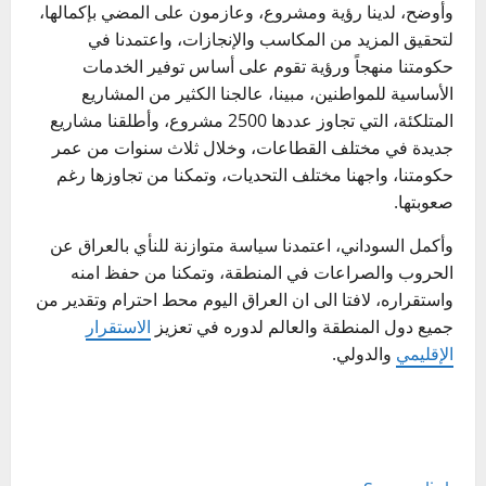
وأوضح، لدينا رؤية ومشروع، وعازمون على المضي بإكمالها،
لتحقيق المزيد من المكاسب والإنجازات، واعتمدنا في
حكومتنا منهجاً ورؤية تقوم على أساس توفير الخدمات
الأساسية للمواطنين، مبينا، عالجنا الكثير من المشاريع
المتلكئة، التي تجاوز عددها 2500 مشروع، وأطلقنا مشاريع
جديدة في مختلف القطاعات، وخلال ثلاث سنوات من عمر
حكومتنا، واجهنا مختلف التحديات، وتمكنا من تجاوزها رغم
صعوبتها.
وأكمل السوداني، اعتمدنا سياسة متوازنة للنأي بالعراق عن
الحروب والصراعات في المنطقة، وتمكنا من حفظ امنه
واستقراره، لافتا الى ان العراق اليوم محط احترام وتقدير من
جميع دول المنطقة والعالم لدوره في تعزيز
الاستقرار
الإقليمي
والدولي.