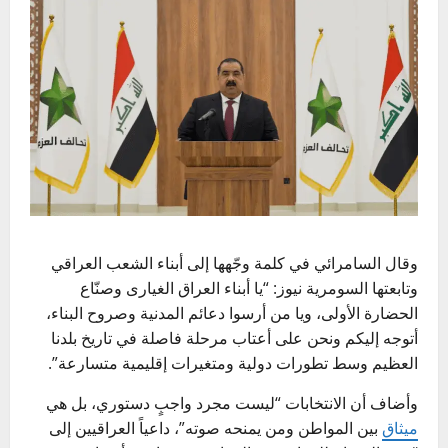
وقال
السامرائي
في كلمة وجّهها إلى أبناء الشعب العراقي
وتابعتها
السومرية نيوز
: “يا أبناء
العراق
الغيارى وصنّاع
الحضارة الأولى، ويا من أرسوا دعائم المدنية وصروح البناء،
أتوجه إليكم ونحن على أعتاب مرحلة فاصلة في تاريخ بلدنا
العظيم
وسط تطورات دولية ومتغيرات إقليمية متسارعة”.
وأضاف أن الانتخابات “ليست مجرد واجبٍ دستوري، بل هي
ميثاق
بين المواطن ومن يمنحه صوته”، داعياً العراقيين إلى