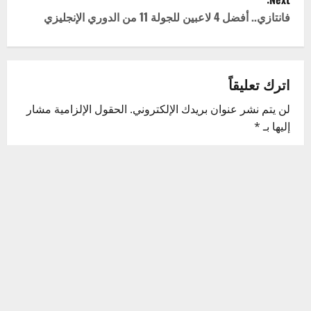
t
فانتازي.. أفضل 4 لاعبين للجولة 11 من الدوري الإنجليزي
n
a
اترك تعليقاً
v
لن يتم نشر عنوان بريدك الإلكتروني.
الحقول الإلزامية مشار
إليها بـ
*
i
التعليق
*
g
a
t
i
o
n