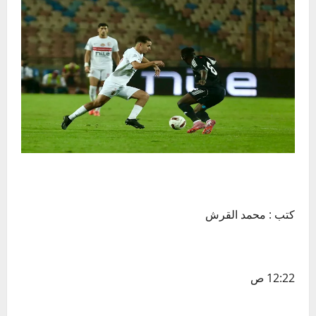
كتب : محمد القرش
12:22 ص