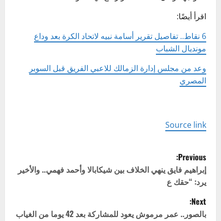
اقرأ أيضًا:
6 نقاط.. تفاصيل تقرير أسامة نبيه لاتحاد الكرة بعد وداع
مونديال الشباب
وعد من مجلس إدارة الزمالك للاعبي الفريق قبل السوبر
المصري
Source link
P
Previous:
o
إبراهيم فايق ينهي الخلاف بين شيكابالا وأحمد فهمي.. والأخير
يرد: “حقك ع
s
Next:
t
بالصور.. عمر مرموش يعود للمشاركة بعد 42 يوما من الغياب