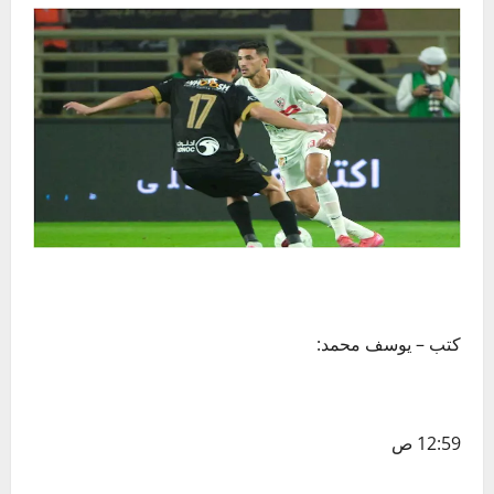
كتب – يوسف محمد:
12:59 ص