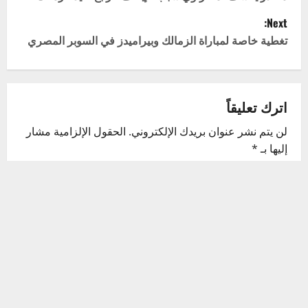
o
Next:
s
تغطية خاصة لمباراة الزمالك وبيراميدز في السوبر المصري
t
n
اترك تعليقاً
a
لن يتم نشر عنوان بريدك الإلكتروني.
الحقول الإلزامية مشار
v
إليها بـ
*
i
التعليق
*
g
a
t
i