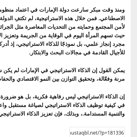
ومنذ وقت مبكر سارعت دولة الإمارات في اعتماد منظومة الت
الاصطناعي. فمن خلال هذه الاستراتيجية، لم تكتفِ الدولة
لأمن المجتمع وحمايته من التحديات المعاصرة مثل الجرائم ا
مجرد إنجاز علمي، بل نموذجًا للذكاء الاستراتيجي، إذ أدركت
للأجيال القادمة في مجالات البحث والابتكار.
مرنة وفعّالة، وتحقيق التوازن بين النمو الاقتصادي والحف
إن الذكاء الاستراتيجي ليس رفاهية فكرية، بل هو ضرورة وج
في كيفية توظيف الذكاء الاستراتيجي لصياغة مستقبل واعد. ف
والتنمية المستدامة.، وبذلك، فإن تعزيز الذكاء الاسترات