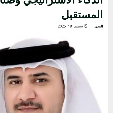
المستقبل
المدى
سبتمبر 18, 2025