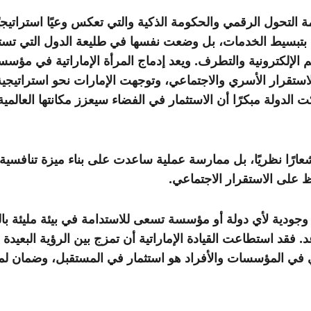
حول الرقمي والحكومة الذكية والتي تعكس وعيًا استراتيجيًا با
 بتبسيط الخدمات، بل وضعت نفسها في طليعة الدول التي تستثمر
لإلكترونية والتطرف. ويعد إدماج المرأة الإماراتية في مؤسسات ا
 الدولة مبكرًا أن الاستثمار في الفضاء سيعزز مكانتها العالمية
اظ على الاستقرار الاجتماعي.
ودية لأي دولة أو مؤسسة تسعى للاستدامة في بيئة مليئة بالتغي
قد استطاعت القيادة الإماراتية أن تمزج بين الرؤية البعيدة وال
يجي في المؤسسات والأفراد هو استثمار في المستقبل، وضمان لمسي