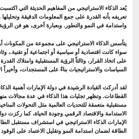
يُعد الذكاء الاستراتيجي من المفاهيم الحديثة التي اكتس
تعريفه بأنه القدرة على جمع المعلومات الدقيقة وتحليل
واستدامة في النمو والتطور. وبعبارة أخرى، هو فن الرؤي
يتأسس الذكاء الاستراتيجي على مجموعة من المكونات أو الر
سواء كانت اقتصادية أو سياسية أو اجتماعية أو تقنية.، وث
على اتخاذ القرار، وثالثاً الرؤية المستقبلية وامتلاك القد
السياسات والاستراتيجيات بناءً على المستجدات، وأخيراً الإ
لقد أدركت القيادة الرشيدة في دولة الإمارات أهمية الذكا
مستقبلية متعمقة للتحديات العالمية مثل التحولات المناخي
الاستدامة والاقتصاد الرقمي وجودة الحياة، كما ركزت د
الإمارات الذكاء الاستراتيجي في استشراف مستقبل الطاق
الطاقة لضمان استدامة النمو وتقليل الاعتماد على الوقود 