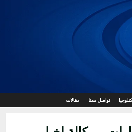
نلوجيا
تواصل معنا
مقالات
رات – وكالة اخبار