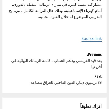
مشاركته بنسبة كبيرة في مباراة الزمالك المقبلة بالدوري،
أمام كهرباء الإسماعيلية، وذلك حال التزامه الكامل بالبرنامج
التدريبي الموضوع له خلال الفترة الحالية.
Source link
P
Previous:
o
بعد قيد الفرنسي ودعم الشباب.. قائمة الزمالك النهائية في
أفريقيا
s
Next:
t
89 تريليون دينار: الدين الداخلي للعراق يتصاعد
n
a
اترك تعليقاً