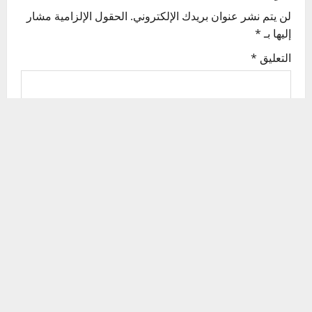
v
لن يتم نشر عنوان بريدك الإلكتروني.
الحقول الإلزامية مشار
إليها بـ
*
i
التعليق
*
g
a
t
i
o
n
الاسم
*
البريد الإلكتروني
*