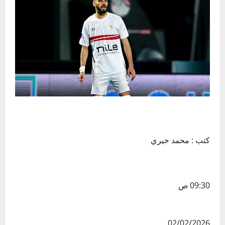
كتب : محمد خيري
09:30 ص
02/02/2026