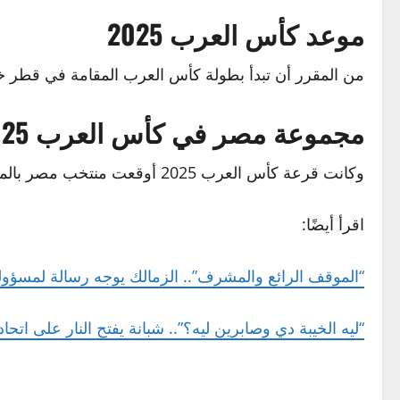
موعد كأس العرب 2025
من المقرر أن تبدأ بطولة كأس العرب المقامة في قطر خلال الفترة من 1 ديسمبر المقبل 
مجموعة مصر في كأس العرب 2025
وكانت قرعة كأس العرب 2025 أوقعت منتخب مصر بالمجموعة الثالثة التي تضم منتخبات: الأردن، الإمارات والفائز من مباراة (الكويت أو موريتانيا).
اقرأ أيضًا:
“الموقف الرائع والمشرف”.. الزمالك يوجه رسالة لمسؤول
“ليه الخيبة دي وصابرين ليه؟”.. شبانة يفتح النار على اتحاد