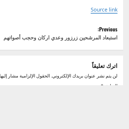
Source link
P
Previous:
استبعاد المرشحين زرزور وعدي اركان وحجب أصواتهم
o
s
t
اترك تعليقاً
n
لن يتم نشر عنوان بريدك الإلكتروني.
الحقول الإلزامية مشار إليها 
التعليق
*
a
v
i
g