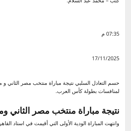
كتب – محمد عبد السلام:
07:35 م
17/11/2025
لمنافسات بطولة كأس العرب.
نتيجة مباراة منتخب مصر الثاني وم
وانتهت المباراة الودية الأولى التي أقيمت في استاد القا