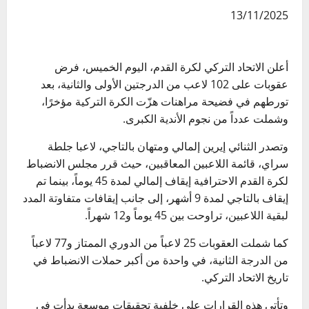
13/11/2025
أعلن الاتحاد التركي لكرة القدم، اليوم الخميس، فرض
عقوبات على 102 لاعب من الدرجتين الأولى والثانية، بعد
تورطهم في فضيحة مراهنات هزّت الكرة التركية مؤخرًا،
وشملت عدداً من نجوم الأندية الكبرى.
وتصدر الثنائي إيرين إلمالي ومتهان بالتاجي، لاعبا جلطة
سراي، قائمة اللاعبين المعاقبين، حيث قرر مجلس الانضباط
لكرة القدم الاحترافية إيقاف إلمالي لمدة 45 يوماً، بينما تم
إيقاف بالتاجي لمدة 9 أشهر، إلى جانب إيقافات متفاوتة المدد
لبقية اللاعبين، تراوحت بين 45 يوماً و12 شهراً.
كما شملت العقوبات 25 لاعباً من الدوري الممتاز و77 لاعباً
من الدرجة الثانية، في واحدة من أكبر حملات الانضباط في
تاريخ الاتحاد التركي.
وتأتي هذه القرارات على خلفية تحقيقات موسعة بدأت في