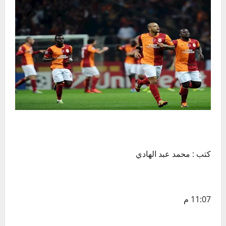
كتب : محمد عبد الهادي
11:07 م