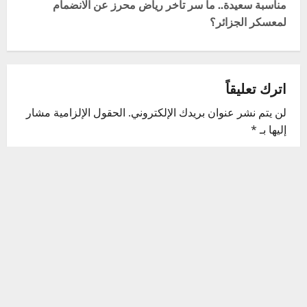
t
مناسبة سعيدة.. ما سر تأخر رياض محرز عن الانضمام
لمعسكر الجزائر؟
n
a
v
اترك تعليقاً
لن يتم نشر عنوان بريدك الإلكتروني.
الحقول الإلزامية مشار
i
إليها بـ
*
g
التعليق
*
a
t
i
o
n