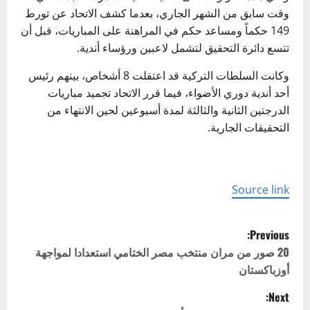
وقت سابق من الشهر الجاري، بعدما كشف الاتحاد عن تورط
149 حكماً ومساعد حكم في المراهنة على المباريات، قبل أن
تتسع دائرة التحقيق لتشمل لاعبين ورؤساء أندية.
وكانت السلطات التركية قد اعتقلت 8 أشخاص، بينهم رئيس
أحد أندية دوري الأضواء، فيما قرر الاتحاد تجميد مباريات
الدرجتين الثانية والثالثة لمدة أسبوعين لحين الانتهاء من
التحقيقات الجارية.
Source link
P
Previous:
o
20 صور من مران منتخب مصر الختامي استعدادا لمواجهة
أوزباكستان
s
Next: