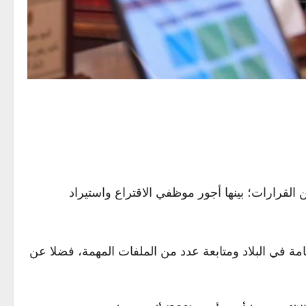
يما أصدر جملة من القرارات؛ بينها أجور موظفي الاقتراع واستيراد
لوزراء، جرت فيها مناقشة الأوضاع العامة في البلاد ومتابعة عدد من الملفات المهمة، فضلا عن