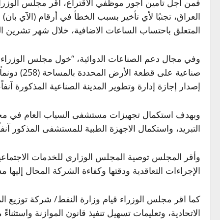
المتعلق باحتساب الساعات الاضافية، خلال شهر تشرين الث
وفي مجال دعم الصناعات الدوائية، “خول مجلس الوزراء ال
إصدار إجازة إدارة وتطوير المدينة الصناعية المذكورة آنفاً، 
التبريد، واستكمال الاجهزة الطبية للمستشفى المذكور آنفاً
الإجراءات التعاقدية ودقتها وكفاءة الشركة المحال إليها م
كما اقر مجلس الوزراء قيام وزارة النفط/ شركة توزيع المن
الاتحادية، وتعليمات تسهيل تنفيذ قانون الموازنة واستثناءً من قرار مجل