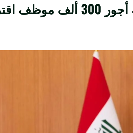
استثناءات لضمان صرف أجور 300