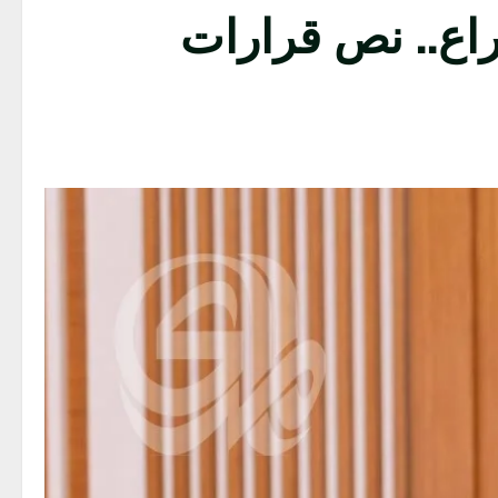
 ألف موظف اقتراع.. نص قرارات