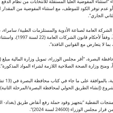
اني الجاري”.
شركة العامة لصناعة الأدوية والمستلزمات الطبية/ سامراء، ص
صناعية على قطعة الأرض الم
بما لا يتعارض مع القوانين النافذة”.
، ومنح وزارة الصحة الصلاحية اللازمة لشراء المواد المذكورة”.
شروع (إنشاء الطريق الحولي لمحافظة البصرة/المرحلة الثانية)، وف
تجات النفطية “بتجهيز وقود حملة رفع أنقاض طريق (بغداد- المو
س الوزراء (24600 لسنة 2024)”.