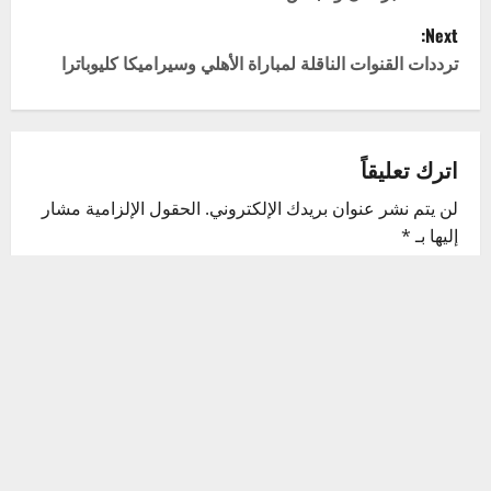
s
Next:
t
ترددات القنوات الناقلة لمباراة الأهلي وسيراميكا كليوباترا
n
a
اترك تعليقاً
v
لن يتم نشر عنوان بريدك الإلكتروني.
الحقول الإلزامية مشار
إليها بـ
*
i
التعليق
*
g
a
t
i
o