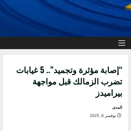
القائمة
الأولية
“إصابة مؤثرة وتجميد”.. 5 غيابات
تضرب الزمالك قبل مواجهة
بيراميدز
المدى
نوفمبر 6, 2025