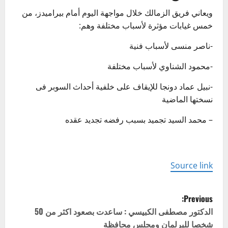
ويعاني فريق الزمالك خلال مواجهة اليوم أمام بيراميدز، من
خمس غيابات مؤثرة لأسباب مختلفة وهم:
-ناصر منسى لأسباب فنية
-محمود الشناوي لأسباب مختلفة
-نبيل عماد دونجا للإيقاف على خلفية أحداث السوبر فى
نسختها الماضية
– محمد السيد تجميد بسبب رفضه تجديد عقده
Source link
P
Previous:
o
الدكتور مصطفى الكبيسي : ساعدت بصعود اكثر من 50
شخصا للبرلمان ومجلس محافظة