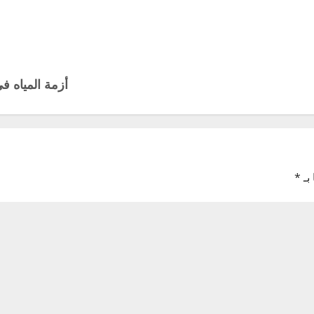
أزمة المياه ف
بـ
*