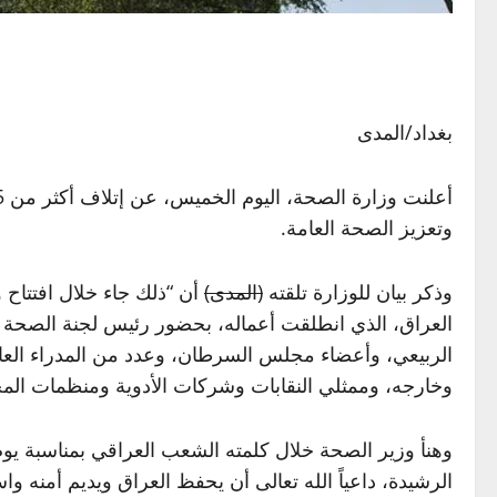
بغداد/المدى
وتعزيز الصحة العامة.
وذكر بيان للوزارة تلقته
(المدى)
أن “ذلك جاء خلال افتتا
العراق، الذي انطلقت أعماله، بحضور رئيس لجنة الصحة وال
الربيعي، وأعضاء مجلس السرطان، وعدد من المدراء العامي
وخارجه، وممثلي النقابات وشركات الأدوية ومنظمات المجت
وهنأ وزير الصحة خلال كلمته الشعب العراقي بمناسبة يوم
الرشيدة، داعياً الله تعالى أن يحفظ العراق ويديم أمنه وا