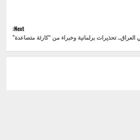
Next:
ي العراق.. تحذيرات برلمانية وخبراء من “كارثة متصاعدة”