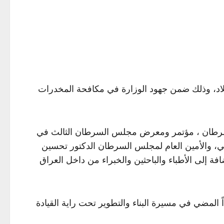
ن مع الجهات المختصة في البلاد، وذلك ضمن جهود الوزارة في مكافحة المخدرات
لسرطان ، مؤتمر ومعرض مجلس السرطان الثالث في
ابي، والأمين العام لمجلس السرطان الدكتور تحسين
 إلى الأطباء والباحثين والخبراء من داخل العراق
المضي في مسيرة البناء والتطوير تحت راية القيادة