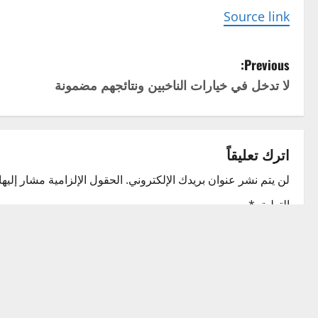
Source link
P
Previous:
لا تدخل في خيارات الناخبين ونتائجهم مضمونة
o
s
t
اترك تعليقاً
n
لن يتم نشر عنوان بريدك الإلكتروني.
الحقول الإلزامية مشار إليها 
التعليق
*
a
v
i
g