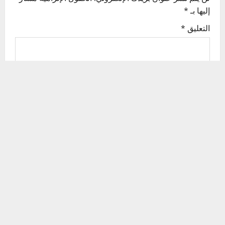
إليها بـ
*
i
التعليق
*
g
a
t
i
o
n
الاسم
*
البريد الإلكتروني
*