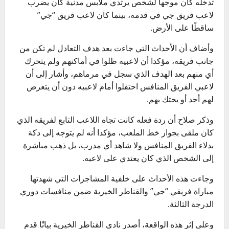
تدخله كان موجها لشخص يرتدي ملابس مدنية كان يضرب
لاعب فريق جي في قدمه، بينما كان لاعب فريق “جي”
ساقطًا على الأرض.
وأضاف أن الأحداث التي جاءت بعد هدف التعادل لم تكن من
جانب فريقه، مؤكدا أن لاعبيه ظلوا في أماكنهم ولم يتحرك
أي منهم بعد الهدف الذي سجل في مرماهم، وأشار إلى أن
لاعبي الفريق المنافس احتفلوا أمام لاعبيه دون أن يتعرض
لهم أحد أو يحتك بهم.
وذكر صلاح أن ردة فعله كانت تجاه اللاعب التابع لفريقه الذي
كان ملقى بجوار خط الملعب، مؤكدا أنه لم يتوجه إلى دكة
بدلاء الفريق المنافس ولا شاهد أي مدرب، بل ذهب مباشرة
إلى الشخص الذي كان يعتدي على لاعبه.
وجاءت هذه الأحداث على خلفية المشاجرات التي شهدتها
مباراة فريقي “جي” والقناطر الخيرية ضمن منافسات دوري
الدرجة الثالثة.
وعلى إثر هذه الواقعة، أصدر نادي القناطر الخيرية بيانًا قدم