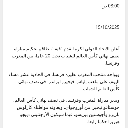
08:00 ص
15/10/2025
أعلن الاتحاد الدولي لكرة القدم “فيفا”، طاقم تحكيم مباراة
نصف نهائي كأس العالم للشباب تحت 20 عاما، بين المغرب
وفرنسا.
ويواجه منتخب المغرب نظيره فرنسا، في الحادية عشر مساء
اليوم، على ملعب إلياس فيجيروا براندر، في نصف نهائي
كأس العالم للشباب.
ويدير مباراة المغرب وفرنسا، في نصف نهائي كأس العالم،
جوستافو تيخيرا من أوروجواي، ويعاونه مواطناه كارلوس
باريرو وأجوستين بيريسو، فيما سيكون الأرجنتيني دييجو
هيريرا حكما رابعا.