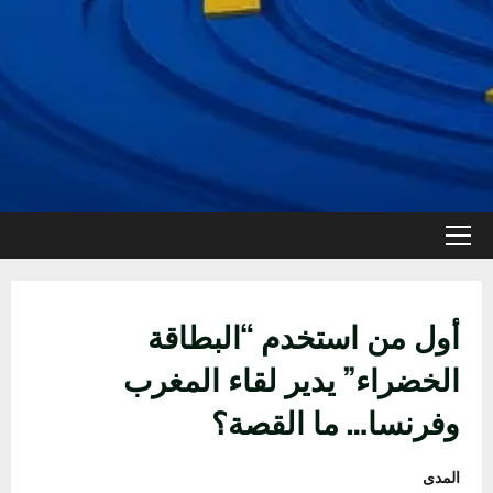
القائمة
الأولية
أول من استخدم “البطاقة
الخضراء” يدير لقاء المغرب
وفرنسا… ما القصة؟
المدى