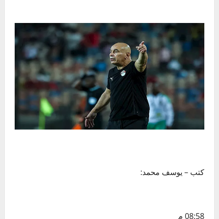
كتب – يوسف محمد:
08:58 م