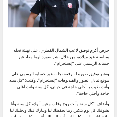
حرص أكرم توفيق لاعب الشمال القطري، على تهنئة نجله
بمناسبة عيد ميلاده، من خلال نشر صورة لهما معا، عبر
حسابه الرسمي على “إنستجرام”.
ونشر توفيق صورة له رفقة نجله، عبر حسابه الرسمي على
موقع تبادل الصور والفيديوهات “إنستجرام”، وكتب: “كل سنه
وأنت طيب يا أحلى حاجة في حياتي، كل سنة وانت أغلى
حاجة وأحلي حاجة”.
وأضاف: “كل سنة وأنت روح وقلب وعين أبوك، كل سنة وأنا
بشوفك كل يوم بتكبر، ربنا يحفظك ليا ويبارك فيك ويخليك ليا
ولاخواتك والعمر كله ليك وأنت إلى الله أقرب، كل سنة وأنت