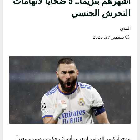
أشهرهم بنزيما.. 5 ضحايا لاتهامات
التحرش الجنسي
المدى
سبتمبر 27, 2025
مؤخراً، كسر الدولي
المغربي
أشرف حكيمي
صمته، معبراً