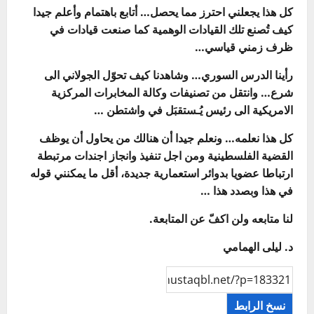
كل هذا يجعلني احترز مما يحصل… أتابع باهتمام وأعلم جيدا
كيف تُصنع تلك القيادات الوهمية كما صنعت قيادات في
ظرف زمني قياسي…
رأينا الدرس السوري… وشاهدنا كيف تحوّل الجولاني الى
شرع… وانتقل من تصنيفات وكالة المخابرات المركزية
الامريكية الى رئيس يُـستقبَل في واشتطن …
كل هذا نعلمه… ونعلم جيدا أن هنالك من يحاول أن يوظف
القضية الفلسطينية ومن اجل تنفيذ وانجاز اجندات مرتبطة
ارتباطا عضويا بدوائر استعمارية جديدة، أقل ما يمكنني قوله
في هذا وبصدد هذا …
لنا متابعه ولن اكفّ عن المتابعة.
د. ليلى الهمامي
نسخ الرابط