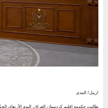
اربيل/ المدى
طالبت حكومة إقليم كردستان العراق، اليوم الأربعاء، الحكو