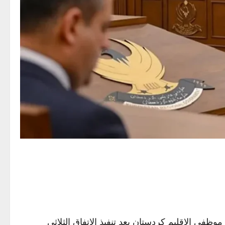
موظفي الإقليم كردستان بعد تنفيذ الاتفاق الثلاثي