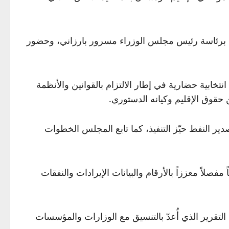
عية برئاسة رئيس مجلس الوزراء مسرور بارزاني، وحضور
نتخابية حضارية في إطار الالتزام بالقوانين والأنظمة
 حقوق الإقليم وكيانه الدستوري.
ير النفط حيّز التنفيذ، كما تابع المجلس الخطوات
لاً معززاً بالأرقام والبيانات الإيرادات والنفقات
تقرير الذي أُعدّ بالتنسيق مع الوزارات والمؤسسات