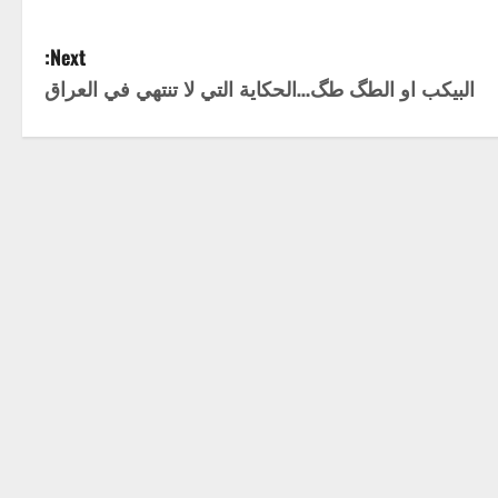
Next:
البيكب او الطگ طگ…الحكاية التي لا تنتهي في العراق