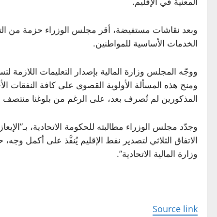
المعنية في الإقليم.
وبعد نقاشات مستفيضة، أقر مجلس الوزراء حزمة من التو
الخدمات الأساسية للمواطنين.
ووجّه المجلس وزارة المالية بإصدار التعليمات اللازمة لتس
ومنح هذه المسألة الأولوية القصوى على كافة النفقات ال
المذكورين لم تُصرف بعد، على الرغم من بلوغنا منتصف 
وجدّد مجلس الوزراء مطالبته للحكومة الاتحادية، بـ”الإيع
الاتفاق الثلاثي لتصدير نفط الإقليم يُنفَّذ على أكمل وجه
وزارة المالية الاتحادية”.
Source link