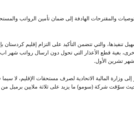
صيات والمقترحات الهادفة إلى ضمان تأمين الرواتب والمستحق
هيل تنفيذها، والتي تتضمن التأكيد على التزام إقليم كردستان ب
أخرى، بغية قطع الأعذار التي تحول دون ارسال رواتب شهر اب 
شهر تشرين الأول.
از إلى وزارة المالية الاتحادية لصرف مستحقات الإقليم، لا سيم
، حيث سوّقت شركة (سومو) ما يزيد على ثلاثة ملايين برميل من نف