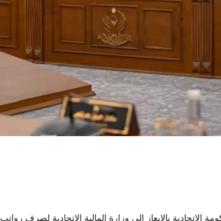
مة الاتحادية بالإيعاز إلى وزارة المالية الاتحادية لصرف رواتب 