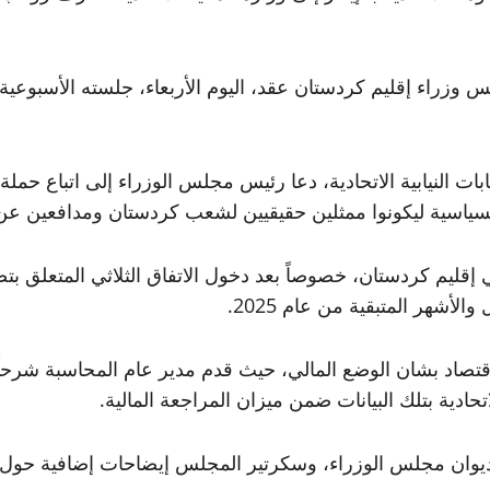
لس وزراء إقليم كردستان عقد، اليوم الأربعاء، جلسته الأسبو
ات النيابية الاتحادية، دعا رئيس مجلس الوزراء إلى اتباع حملة ا
 السياسية ليكونوا ممثلين حقيقيين لشعب كردستان ومدافعين عن
إقليم كردستان، خصوصاً بعد دخول الاتفاق الثلاثي المتعلق بتصد
شهر المتبقية من عام 2025.
تصاد بشان الوضع المالي، حيث قدم مدير عام المحاسبة شرحاً مفص
حادية بتلك البيانات ضمن ميزان المراجعة المالية.
ديوان مجلس الوزراء، وسكرتير المجلس إيضاحات إضافية حول ال