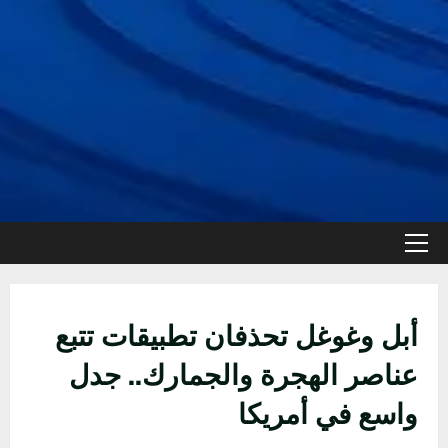
القائمة
الأولية
أبل وغوغل تحذفان تطبيقات تتبع
عناصر الهجرة والجمارك.. جدل
واسع في أمريكا