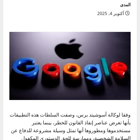
المدى
أكتوبر 4, 2025
وفقا لوكالة أسوشيتد برس، وصفت السلطات هذه التطبيقات
بأنها تعرض عناصر إنفاذ القانون للخطر، بينما يعتبر
مستخدموها ومطوروها أنها تمثل وسيلة مشروعة للدفاع عن
السلامة الشخصية، وممارسة للحق الدستوري المكفول