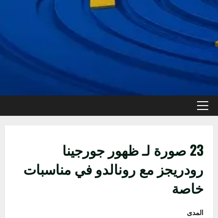
القائمة
الأولية
23 صورة لـ ظهور جورجينا
رودريجز مع رونالدو في مناسبات
خاصة
المدى