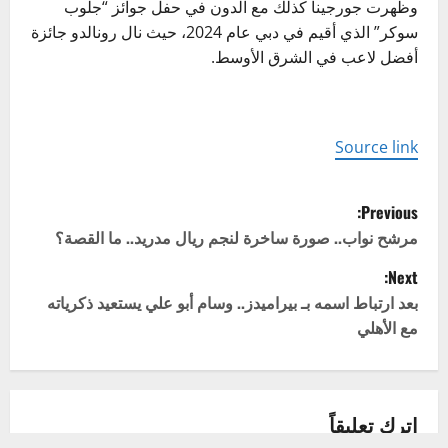
وظهرت جورجينا كذلك مع الدون في حفل جوائز “جلوب
سوكر” الذي أقيم في دبي عام 2024، حيث نال رونالدو جائزة
أفضل لاعب في الشرق الأوسط.
Source link
P
Previous:
o
مرشح نواب.. صورة ساخرة لنجم ريال مدريد.. ما القصة؟
Next:
s
بعد ارتباط اسمه بـ بيراميدز.. وسام أبو علي يستعيد ذكرياته
t
مع الأهلي
n
a
اترك تعليقاً