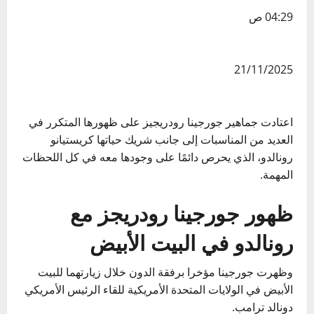
04:29 ص
21/11/2025
اعتادت جماهير جورجينا رودريجيز على ظهورها المتكرر في
العديد من المناسبات إلى جانب شريك حياتها كريستيانو
رونالدو، الذي يحرص دائمًا على وجودها معه في كل اللحظات
المهمة.
ظهور جورجينا رودريجز مع
رونالدو في البيت الأبيض
وظهرت جورجينا مؤخرا برفقة الدون خلال زيارتهما للبيت
الأبيض في الولايات المتحدة الأمريكية للقاء الرئيس الأمريكي
دونالد ترامب.