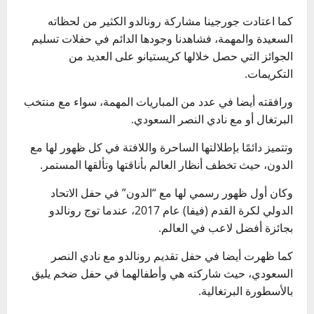
كما اعتادت جورجينا مشاركة رونالدو الكثير من لحظاته
السعيدة والمهمة، فشاهدنا وجودها الدائم في حفلات تسليم
الجوائز التي حصل خلالها كريستيانو على العديد من
التكريمات.
ورافقته أيضا في عدد من المباريات المهمة، سواء مع منتخب
البرتغال أو مع نادي النصر السعودي.
وتتميز دائمًا بإطلالتها الساحرة واللافتة في كل ظهور لها مع
الدون، حيث تخطف أنظار العالم بأناقتها وتألقها المستمر.
وكان أول ظهور رسمي لها مع “الدون” في حفل الاتحاد
الدولي لكرة القدم (فيفا) عام 2017، عندما توج رونالدو
بجائزة أفضل لاعب في العالم.
كما ظهرت أيضا في حفل تقديم رونالدو مع نادي النصر
السعودي، حيث شاركته هي وأطفالهما في حفل ضخم يليق
بالأسطورة البرتغالية.