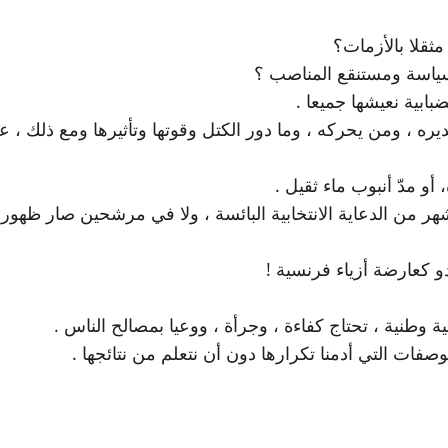
ثقلا بالأزمات؟
سياسة ومستنقع المناصب ؟
بابية نعيشها جميعا .
 ، ومن يحركه ، وما دور الكتل وقوتها وتأثيرها ومع ذلك ، عي
و مدّ أنبوب ماء ثقيل .
شهر من الدعاية الانتخابية البائسة ، ولا في مرشحين صار ظهو
 كعارضة أزياء فرنسية !
وطنية ، تحتاج كفاءة ، وجرأة ، ووعيا بمصالح الناس .
ات التي أدمنا تكرارها دون أن نتعلم من نتائجها .