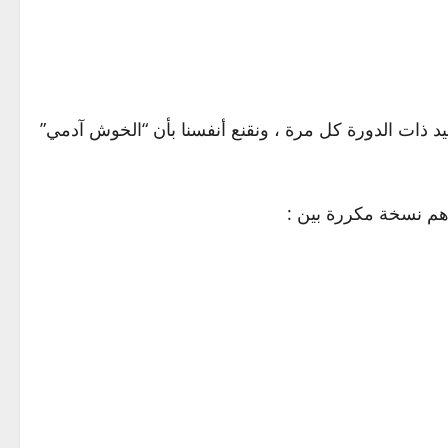
د ذات الدورة كل مرة ، ونقنع أنفسنا بأن “الخوش آدمي”
رهم نسخة مكررة بين :