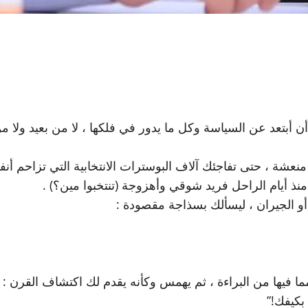
ن أبتعد عن السياسة وكل ما يدور في فلكها ، لا من بعيد ولا 
ة منعشة ، حتى تفاجئك آلاف البوسترات الانتخابية التي تزاحم
ذ أيام الراحل فريد شوقي وأهزوجة (تنتخبوا مين؟) .
و الجيران ، ليسألك بسذاجة مقصودة :
ما فيها من البراءة ، ثم يهمس وكأنه يقدم لك اكتشاف القرن :
بكيفك!”