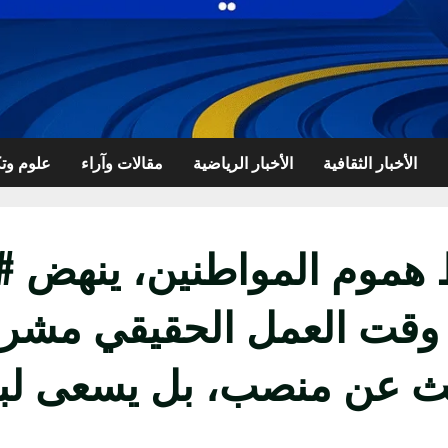
الأخبار الثقافية
الأخبار الرياضية
مقالات وآراء
علوم وتك
هموم المواطنين، ينهض #أ
ان وقت العمل الحقيقي مش
بحث عن منصب، بل يسعى لبنا