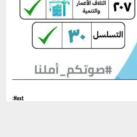
Next:
 الأرض مكافأة الزمالك؟.. يعقوب السعدي يفجر مفاجأة