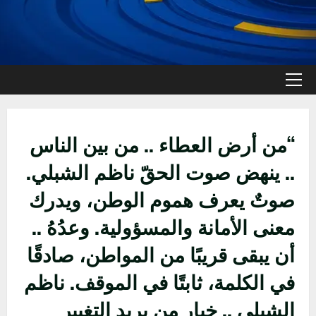
القائمة
الأولية
“من أرض العطاء .. من بين الناس
.. ينهض صوت الحقّ ناظم الشبلي.
صوتٌ يعرف هموم الوطن، ويدرك
معنى الأمانة والمسؤولية. وعدُهُ ..
أن يبقى قريبًا من المواطن، صادقًا
في الكلمة، ثابتًا في الموقف. ناظم
الشبلي .. خيار من يريد التغيير