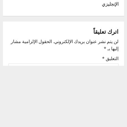
t
الإنجليزي
n
a
اترك تعليقاً
v
لن يتم نشر عنوان بريدك الإلكتروني.
الحقول الإلزامية مشار
إليها بـ
*
i
التعليق
*
g
a
t
i
o
n