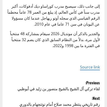
إلى جانب ذلك، سيصبح مدرب كوراساو ديك أدفوكات، أكبر
مدرب سناً في كأس العالم، إذ يبلغ من العمر 78 عاماً محطماً
الرقم القياسي الذي سجله أوتو ريهاجل عندما كان مسؤولا
عن اليونان في سن 71 عاما في عام 2010.
والجدير بالذكر أن مونديال 2026 سيقام بمشاركة 48 منتخباً
لأول مرة، بدلاً من النظام السابق الذي كان يضم 32 منتخباً
في الفترة ما بين 1998 و2022.
Source link
P
Previous:
o
لقاء تركي آل الشيخ بالشيخ منصور بن زايد في أبوظبي
Next:
s
رقم تاريخي ينتظر محمد صلاح أمام نوتنجهام بالدوري