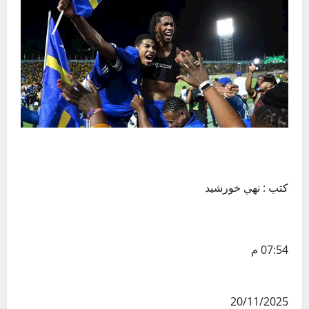
كتب : نهي خورشيد
07:54 م
20/11/2025