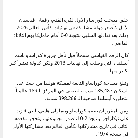
حقق منتخب كوراساو الأول لكرة القدم، رقمان قياسيان،
الأول كأصغر دولة مشاركة في نهائيات كأس العالم 2026،
وذلك بعد تعادلها السلبي بنتيجة 0-0 أمام جامايكا يوم الثلاثاء
الماضي.
كان الرقم القياسي مسجلاً قبل تأهل جزيرة كوراساو باسم
أيسلندا، التي وصلت إلى نهائيات 2018 ولكن كدولة تعتبر أكبر
بكثير منها.
وتبلغ مساحة كوراساو التابعة لمملكة هولندا من حيث عدد
السكان 185,487 نسمة، لتصنف في المركز الـ189 عالمياً
متجاوزة آيسلندا صاحبة الـ 398,266 نسمة.
ومن المقرر أن تنضم كوراساو وبنما إلى هايتي، التي فازت
على نيكاراجوا بنتيجة 2-0 لتتصدر مجموعتها، وتحجز مقعدها
الثاني في تاريخ مشاركاتها بكأس العالم بعد مشاركتها الأولى
في نسخة 1974.