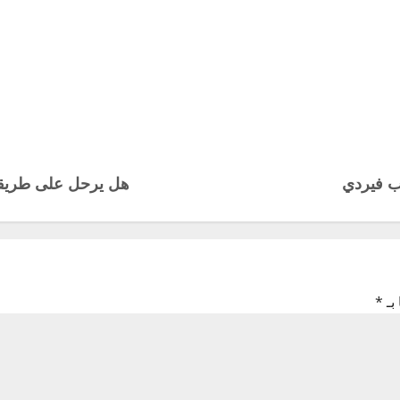
ب فيردي
هل يرحل على طريقة 
بـ
*