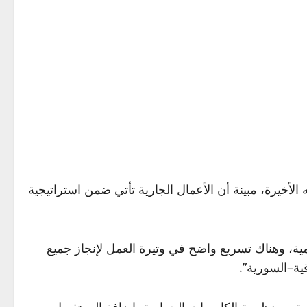
 الأخيرة، مبينة أن الأعمال الجارية تأتي ضمن استراتيجية
ية، وهناك تسريع واضح في وتيرة العمل لإنجاز جميع
قية–السورية”.
ربة، ومنظومة الكاميرات الحرارية، إضافة إلى تفعيل