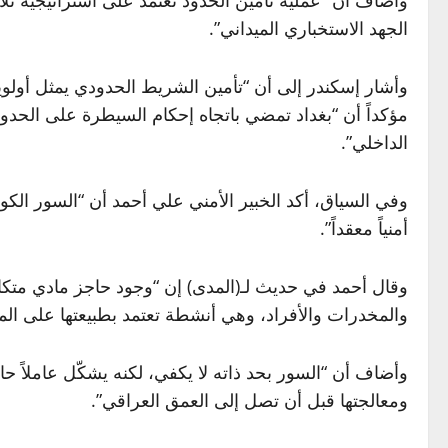
الجهد الاستخباري الميداني”.
وأشار إسكندر إلى أن “تأمين الشريط الحدودي يمثل أولو
مؤكداً أن “بغداد تمضي باتجاه إحكام السيطرة على الحدود
الداخلي”.
وفي السياق، أكد الخبير الأمني علي أحمد أن “السور الك
أمنياً معقداً”.
وقال أحمد في حديث لـ(المدى) إن “وجود حاجز مادي متكا
والمخدرات والأفراد، وهي أنشطة تعتمد بطبيعتها على المسا
وأضاف أن “السور بحد ذاته لا يكفي، لكنه يشكّل عاملاً 
ومعالجتها قبل أن تصل إلى العمق العراقي”.