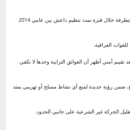
مشروع السور الكونكريتي بدأ العمل به قبل عدة سنوات ضمن خطة حكومية لإغلاق الثغرات التي استغلتها الجماعات المتطرفة خلال فترة تمدد تنظيم داعش بين عامي 2014
قييم أمني أظهر أن العوائق الترابية وحدها لا تكفي
ع، ضمن رؤية جديدة لمنع أي نشاط مسلح أو تهريبي يمتد
يل الحركة غير الشرعية على جانبي الحدود.