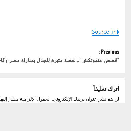
Source link
P
Previous:
“قصص متفوتكش”.. لقطة مثيرة للجدل بمباراة مصر وكا
o
s
t
اترك تعليقاً
n
لن يتم نشر عنوان بريدك الإلكتروني.
الحقول الإلزامية مشار إليها 
التعليق
*
a
v