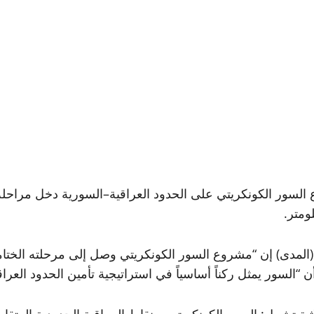
روع السور الكونكريتي على الحدود العراقية–السورية دخل مراحله
(المدى) إن “مشروع السور الكونكريتي وصل إلى مرحلته الختام
 أن “السور يمثل ركناً أساسياً في استراتيجية تأمين الحدود العرا
ثية تشمل: السور الكونكريتي، ونقاط المراقبة الحدودية المتقا