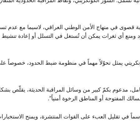
ية قصوى في منهاج الأمن الوطني العراقي، لاسيما مع عدم تس
 ومنع أي ثغرات يمكن أن تُستغل في التسلل أو إعادة تنشيط عم
ونكريتي يمثل تحوّلاً مهماً في منظومة ضبط الحدود، خصوصاً ع
مل، مدعوم بكمّ كبير من وسائل المراقبة الحديثة، يقلّص بشك
لك المفتوحة أو المناطق الرخوة أمنياً”.
حاسماً في تقليل العبء على القوات المنتشرة، ويمنح الاستخبا