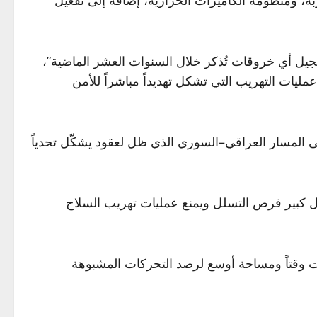
جيل أي خروقات تُذكر خلال السنوات العشر الماضية”،
ليات التهريب التي تشكل تهديداً مباشراً للأمن
لى المسار العراقي–السوري الذي ظل لعقود يشكّل تحدياً
ل كبير فرص التسلل ويمنع عمليات تهريب السلاح
رات وقتاً ومساحة أوسع لرصد التحركات المشبوهة