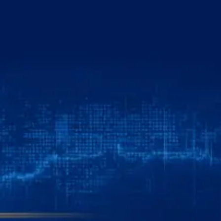
خطي
لى
لمحتوى