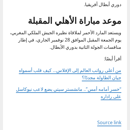
دوري أبطال أفريقيا.
موعد مباراة الأهلي المقبلة
ويستعد المارد الأحمر لملاقاة نظيره الجيش الملكي المغربي،
يوم الجمعة المقبل الموافق 28 نوفمبر الجاري، في إطار
منافسات الجولة الثانية بدوري الأبطال.
أقرأ أيضًا:
من أعلى رواتب العالم إلى الإفلاس… كيف قلب أسمواه
جيان الطاولة مجددًا؟
“خسر أمامه أمس”.. مانشستر سيتي يضع لاعب نيوكاسل
على راداره
Source link