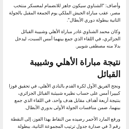
وأضاف: “الشناوي سيكون جاهز للانضمام لمعسكر منتخب
مصر، عقب مباراة الجيش الملكي يوم الجمعة المقبل بالجولة
الثانية ببطولة دوري الأبطال”.
وكان محمد الشناوي غادر مباراة الأهلي وشبيبة القبائل
الجزائري، في اللقاء الذي جمع بينهما أمس السبت، ليدخل
بدلا منه مصطفى شوبير.
نتيجة مباراة الأهلي وشبيبة
القبائل
ونجح الفريق الأول لكرة القدم بالنادي الأهلي، في تحقيق فوزا
كبييرا أمس على حساب نظيره شبيثبة القبائل الجزائري،
بنتيجة أربعة أهداف مقابل هدف واحد، في اللقاء الذي جمع
بينهما، ضمن منافسات الجولة الأولى بدوري الأبطال.
ورفع المارد الأحمر رصيده من النقاط بهذا الفوز، إلى النقطة
رقم 3 في صدارة جدول ترتيب المجموعة الثانية، ببطولة