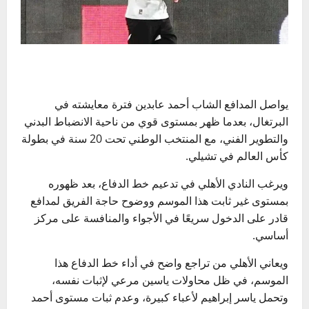
يواصل المدافع الشاب أحمد عابدين فترة معايشته في
البرتغال، بعدما ظهر بمستوى قوي من ناحية الانضباط البدني
والتطوير الفني، مع المنتخب الوطني تحت 20 سنة في بطولة
كأس العالم في تشيلي.
ويرغب النادي الأهلي في تدعيم خط الدفاع، بعد ظهوره
بمستوى غير ثابت هذا الموسم ووضوح حاجة الفريق لمدافع
قادر على الدخول سريعًا في الأجواء والمنافسة على مركز
أساسي.
ويعاني الأهلي من تراجع واضح في أداء خط الدفاع هذا
الموسم، في ظل محاولات ياسين مرعي لإثبات نفسه،
وتحمل ياسر إبراهيم لأعباء كبيرة، وعدم ثبات مستوى أحمد