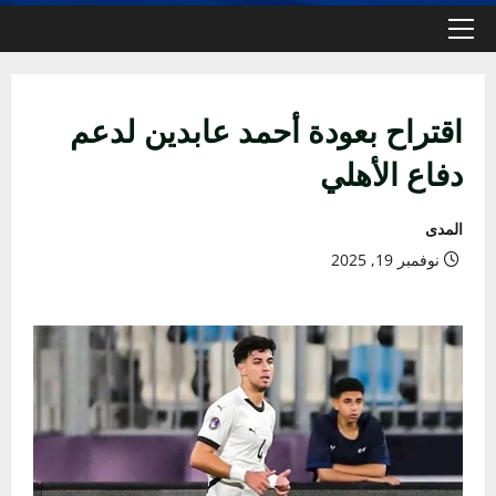
القائمة
الأولية
اقتراح بعودة أحمد عابدين لدعم
دفاع الأهلي
المدى
نوفمبر 19, 2025