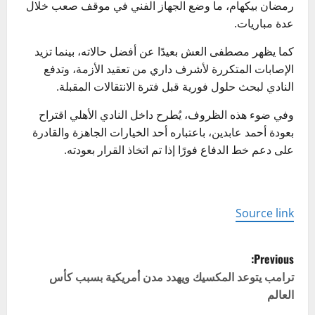
رمضان بيكهام، ما وضع الجهاز الفني في موقف صعب خلال
عدة مباريات.
كما يظهر مصطفى العش بعيدًا عن أفضل حالاته، بينما تزيد
الإصابات المتكررة لأشرف داري من تعقيد الأزمة، وتدفع
النادي لبحث حلول فورية قبل فترة الانتقالات المقبلة.
وفي ضوء هذه الظروف، يُطرح داخل النادي الأهلي اقتراح
بعودة أحمد عابدين، باعتباره أحد الخيارات الجاهزة والقادرة
على دعم خط الدفاع فورًا إذا تم اتخاذ القرار بعودته.
Source link
P
Previous:
o
ترامب يتوعد المكسيك ويهدد مدن أمريكية بسبب كأس
العالم
s